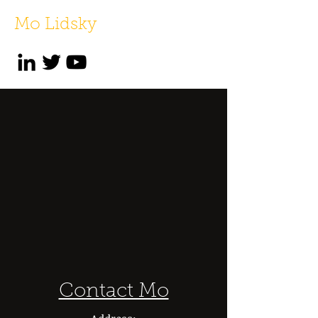
Mo Lidsky
Contact Mo